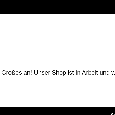
oßes kündigt sich
 Großes an! Unser Shop ist in Arbeit und wir