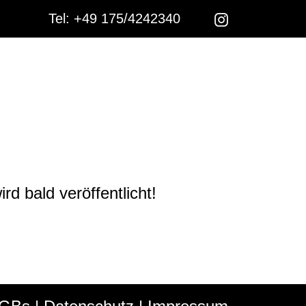
Tel:
+49 175/4242340
 an
d bald veröffentlicht!