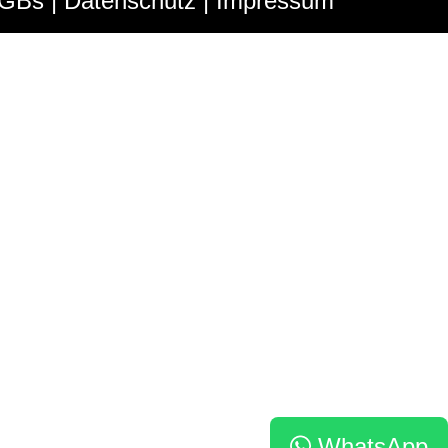
GBs
|
Datenschutz
|
Impressum
WhatsApp