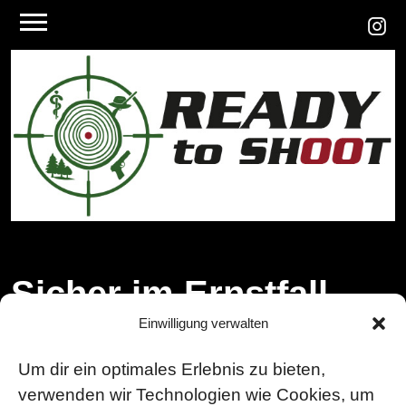
Sicher im Ernstfall –
Einwilligung verwalten
bereit, wenn es zählt.
Um dir ein optimales Erlebnis zu bieten,
verwenden wir Technologien wie Cookies, um