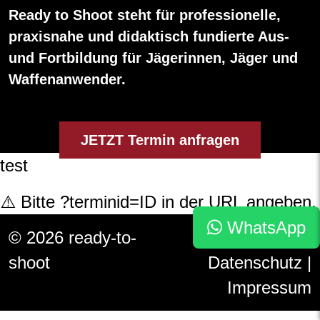
Ready to Shoot steht für professionelle,
praxisnahe und didaktisch fundierte Aus-
und Fortbildung für Jägerinnen, Jäger und
Waffenanwender.
JETZT Termin anfragen
test
⚠️ Bitte ?terminid=ID in der URL angeben.
WhatsApp
© 2026 ready-to-
AGBs
|
shoot
Datenschutz
|
Impressum